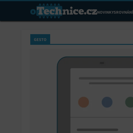
NOVINKY
SROVNÁNÍ
GESTO