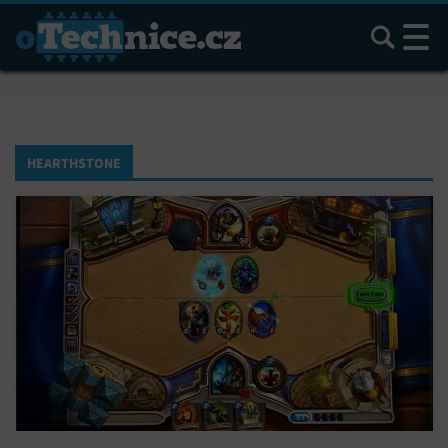
Hledat
HEARTHSTONE