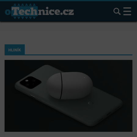
Hledat
HLINÍK