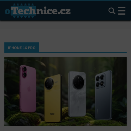
Hledat
IPHONE 16 PRO