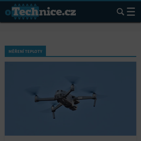
Hledat
MĚŘENÍ TEPLOTY