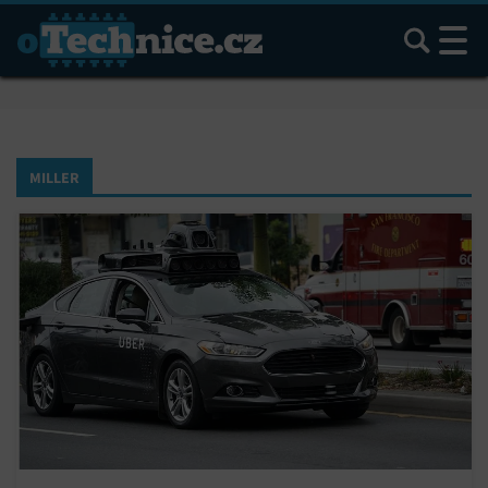
Hledat
MILLER