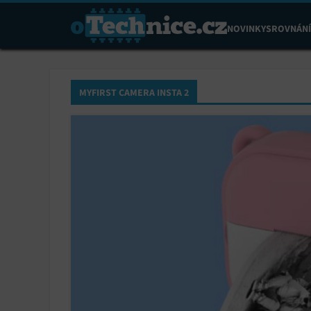
NOVINKY
SROVNÁNÍ
MYFIRST CAMERA INSTA 2