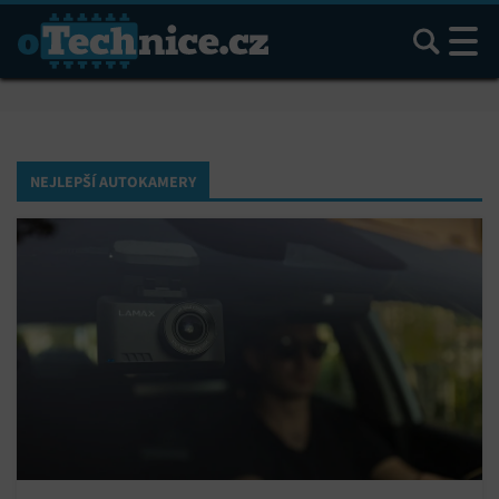
Hledat
NEJLEPŠÍ AUTOKAMERY