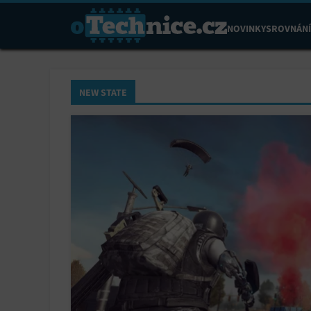
NOVINKY
SROVNÁNÍ
NEW STATE