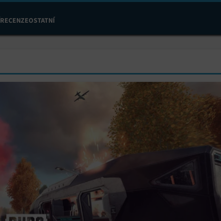
RECENZE
OSTATNÍ