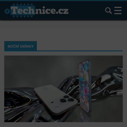
Hledat
NOČNÍ SNÍMKY