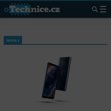
Hledat
NOKIA 9