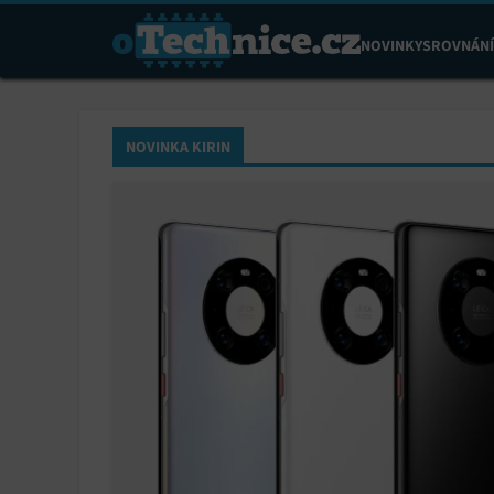
NOVINKY
SROVNÁNÍ
NOVINKA KIRIN