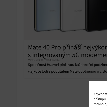
Mate 40 Pro přináší nejvýko
s integrovaným 5G modem
Pátek 23. 10. 2020
Redakce
Společnost Huawei plní svou každoroční podzimn
vlajkové lodi s podtitulem Mate doplněnou o číslo
Abychom p
přístupu 
technolo