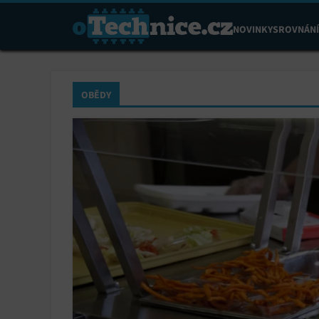
NOVINKY
SROVNÁNÍ
OBĚDY