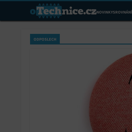
NOVINKY
SROVNÁNÍ
ODPOSLECH