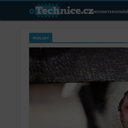
NOVINKY
SROVNÁNÍ
PAMLSKY