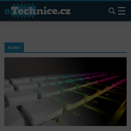
Hledat
PI 500+