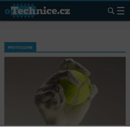
Hledat
PROTOCLONE