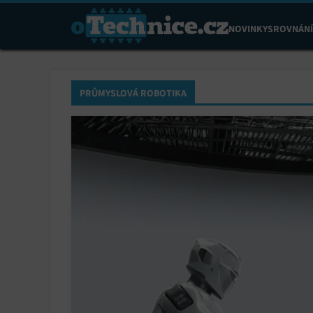
NOVINKY
SROVNÁNÍ
PRŮMYSLOVÁ ROBOTIKA