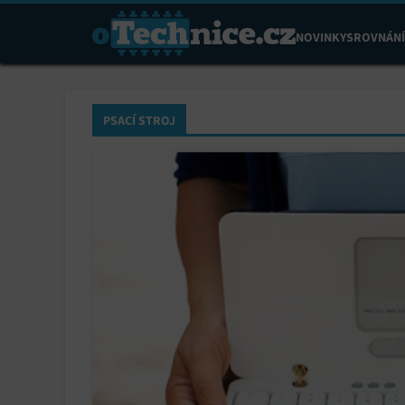
NOVINKY
SROVNÁNÍ
PSACÍ STROJ