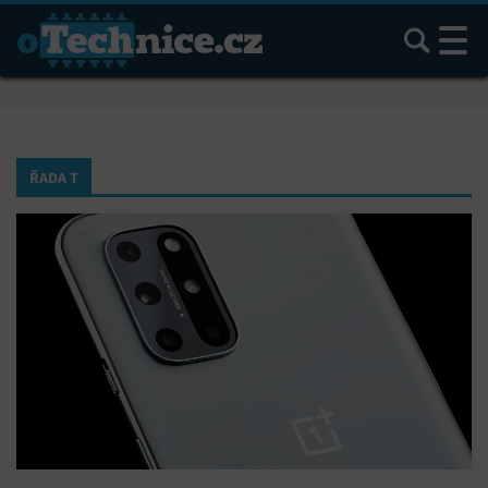
Hledat
ŘADA T