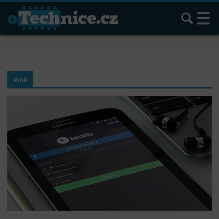
Hledat
RIAA