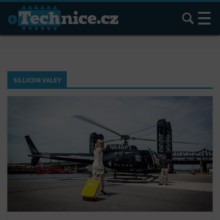
Hledat
SILLICON VALEY