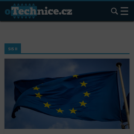
Hledat
SIS II