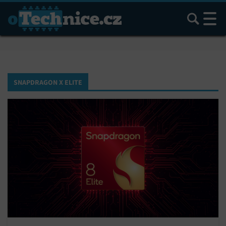
Hledat
SNAPDRAGON X ELITE