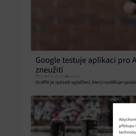
Google testuje aplikaci pro AR
zneužití
Pondělí 14. 10. 2019
Redakce
Graffiti je způsob vyjádření, který rozděluje spole
Abychom p
přístupu 
technolo