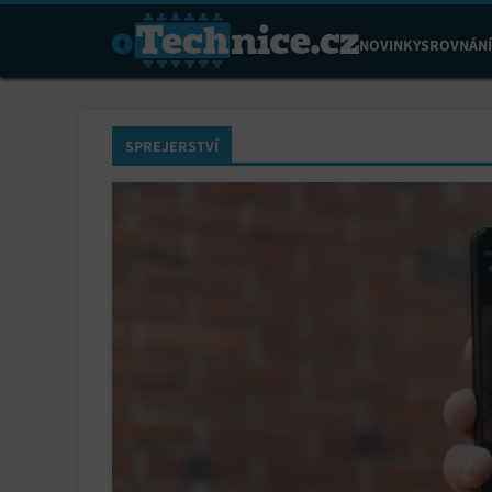
NOVINKY
SROVNÁNÍ
SPREJERSTVÍ