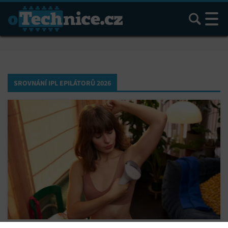
Hledat
SROVNÁNÍ IPL EPILÁTORŮ 2026