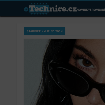
NOVINKY
SROVNÁNÍ
STARFIRE KYLIE EDITION