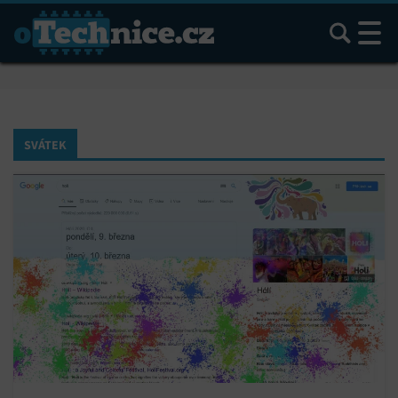
Hledat
SVÁTEK