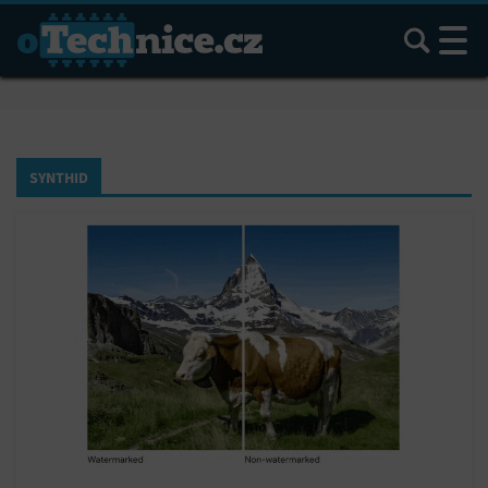
Hledat
SYNTHID