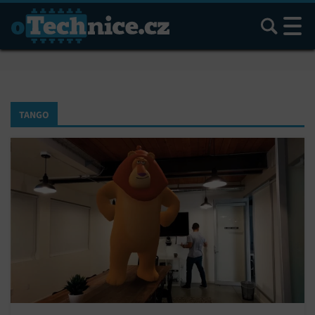
Hledat
TANGO