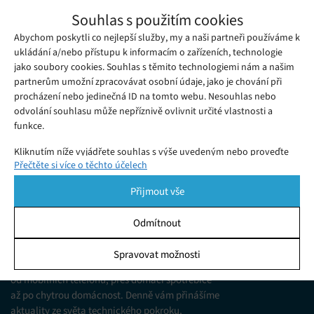
Společnost TCL rozšířila svou cenově
Souhlas s použitím cookies
dostupnou řadu telefonů o dalších pět
Abychom poskytli co nejlepší služby, my a naši partneři používáme k
Pondělí 28. 02. 2022
Samuel
modelů
Čínská společnost TCL rozhodně není troškař – nyní totiž
ukládání a/nebo přístupu k informacím o zařízeních, technologie
jako soubory cookies. Souhlas s těmito technologiemi nám a našim
informovala o tom, že její cenově dostupné smartphony třicáté
partnerům umožní zpracovávat osobní údaje, jako je chování při
řady se rozrostou o nejméně pět nových modelů...
procházení nebo jedinečná ID na tomto webu. Nesouhlas nebo
odvolání souhlasu může nepříznivě ovlivnit určité vlastnosti a
funkce.
Kliknutím níže vyjádřete souhlas s výše uvedeným nebo proveďte
Přečtěte si více o těchto účelech
podrobnější rozhodnutí. Vaše volby budou použity pouze na tomto
webu. Nastavení můžete kdykoli změnit, včetně odvolání souhlasu,
Přijmout vše
pomocí přepínačů v Zásadách cookies nebo kliknutím na tlačítko
Spravovat souhlas ve spodní části obrazovky.
Odmítnout
KDO JSME
Statistiky
Spravovat možnosti
Jsme web zajímající se o technologické novinky
Ukládání a/nebo přístup k informacím v zařízení, Porozumění
od mobilních telefonů, přes domácí spotřebiče
publiku prostřednictvím statistik nebo kombinací údajů z
různých zdrojů.
až po chytrou domácnost. Denně vám přinášíme
aktuality ze světa technického pokroku,