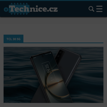
Hledat
TCL 30 5G