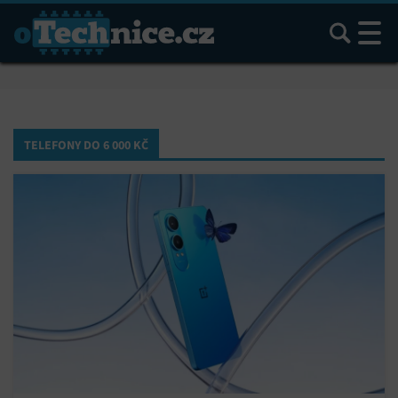
Hledat
TELEFONY DO 6 000 KČ