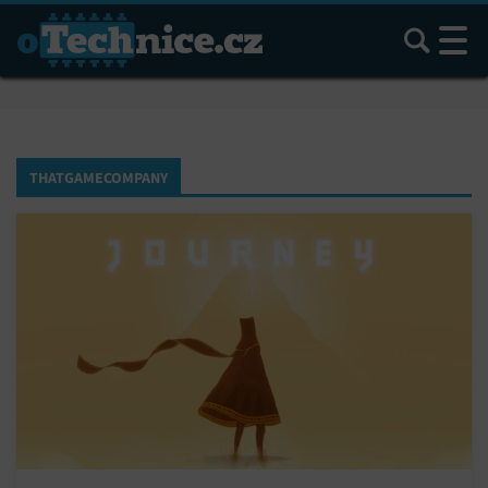
Hledat
THATGAMECOMPANY