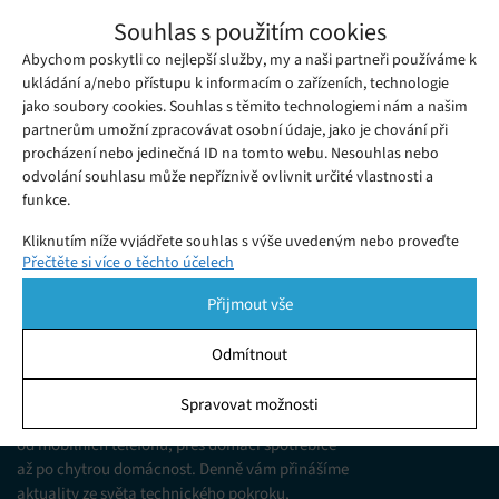
Hra No Man’s Sky nabízí novou
Souhlas s použitím cookies
halloweenskou aktualizaci
Abychom poskytli co nejlepší služby, my a naši partneři používáme k
Čtvrtek 24. 10. 2024
Samuel
Kdy hra No Man's Sky v roce 2016 vyšla, šlo o do velké míry
ukládání a/nebo přístupu k informacím o zařízeních, technologie
jako soubory cookies. Souhlas s těmito technologiemi nám a našim
nedotaženou záležitost.
partnerům umožní zpracovávat osobní údaje, jako je chování při
procházení nebo jedinečná ID na tomto webu. Nesouhlas nebo
odvolání souhlasu může nepříznivě ovlivnit určité vlastnosti a
funkce.
Kliknutím níže vyjádřete souhlas s výše uvedeným nebo proveďte
Přečtěte si více o těchto účelech
podrobnější rozhodnutí. Vaše volby budou použity pouze na tomto
webu. Nastavení můžete kdykoli změnit, včetně odvolání souhlasu,
Přijmout vše
pomocí přepínačů v Zásadách cookies nebo kliknutím na tlačítko
Spravovat souhlas ve spodní části obrazovky.
Odmítnout
KDO JSME
Statistiky
Spravovat možnosti
Jsme web zajímající se o technologické novinky
Ukládání a/nebo přístup k informacím v zařízení, Porozumění
od mobilních telefonů, přes domácí spotřebiče
publiku prostřednictvím statistik nebo kombinací údajů z
různých zdrojů.
až po chytrou domácnost. Denně vám přinášíme
aktuality ze světa technického pokroku,