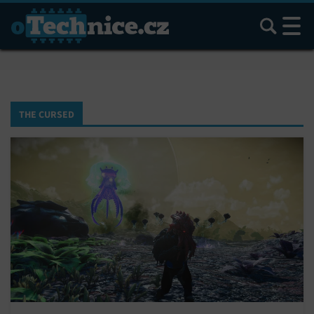
Hledat
THE CURSED