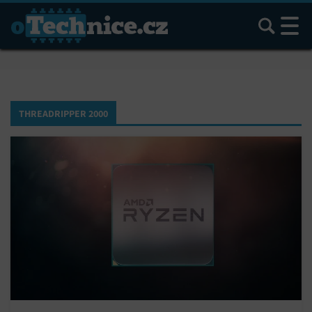
Hledat
THREADRIPPER 2000