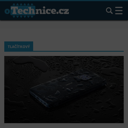
Hledat
TLAČÍTKOVÝ