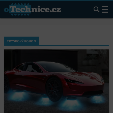
Hledat
TRYSKOVÝ POHON