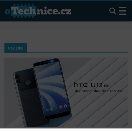
Hledat
U12 LIFE