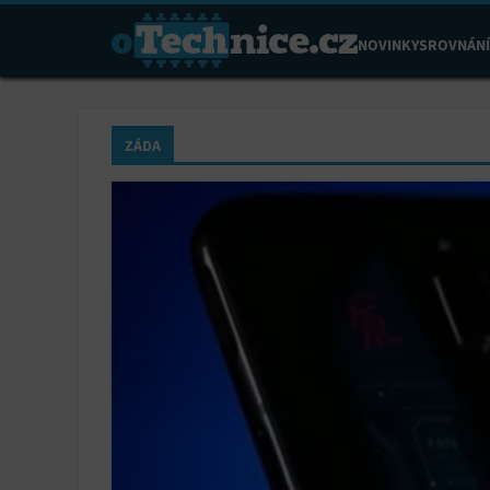
NOVINKY
SROVNÁNÍ
ZÁDA