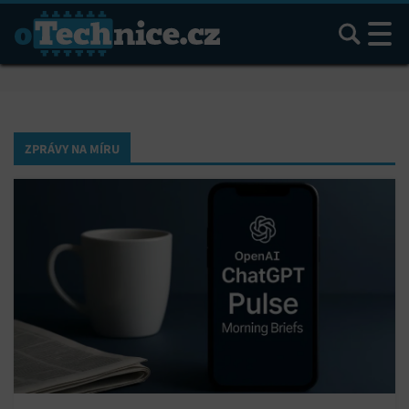
Hledat
ZPRÁVY NA MÍRU