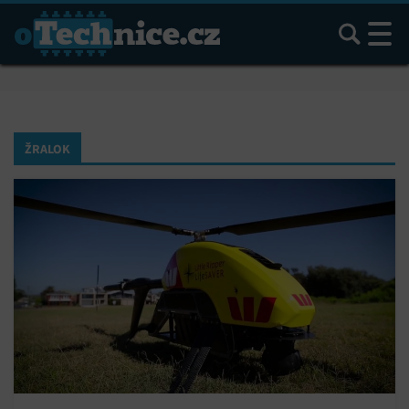
Hledat
ŽRALOK