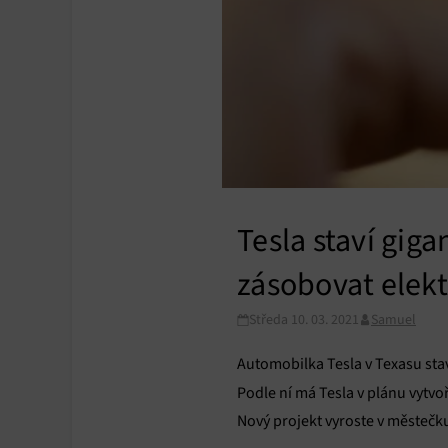
Tesla staví gig
zásobovat elekt
Středa 10. 03. 2021
Samuel
Automobilka Tesla v Texasu sta
Podle ní má Tesla v plánu vytvo
Nový projekt vyroste v městečk