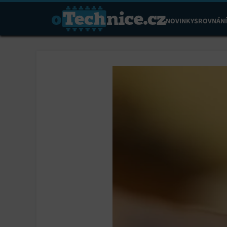
NOVINKY
SROVNÁNÍ