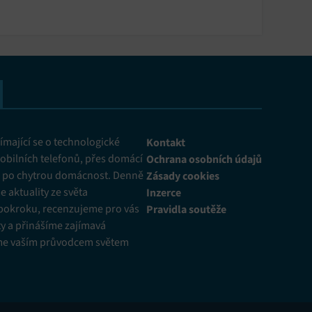
mající se o technologické
Kontakt
obilních telefonů, přes domácí
Ochrana osobních údajů
ž po chytrou domácnost. Denně
Zásady cookies
 aktuality ze světa
Inzerce
pokroku, recenzujeme pro vás
Pravidla soutěže
y a přinášíme zajímavá
me vaším průvodcem světem