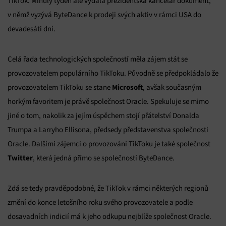
TikTok. Minulý týden ale vydala prezidentská kancelář dokument,
v němž vyzývá ByteDance k prodeji svých aktiv v rámci USA do
devadesáti dní.
Celá řada technologických společností měla zájem stát se
provozovatelem populárního TikToku. Původně se předpokládalo že
Microsoft
provozovatelem TikToku se stane
, avšak současným
horkým favoritem je právě společnost Oracle. Spekuluje se mimo
jiné o tom, nakolik za jejím úspěchem stojí přátelství Donalda
Trumpa a Larryho Ellisona, předsedy představenstva společnosti
Oracle. Dalšími zájemci o provozování TikToku je také společnost
Twitter
, která jedná přímo se společností ByteDance.
Zdá se tedy pravděpodobné, že TikTok v rámci některých regionů
změní do konce letošního roku svého provozovatele a podle
dosavadních indicií má k jeho odkupu nejblíže společnost Oracle.