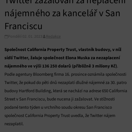
Twitter zažalován za neplacení
nájemného za kancelář v San
Franciscu
Pondělí 02. 01. 2023
Redakce
Společnost California Property Trust, vlastník budovy, v níž
sídlí Twitter, žaluje společnost Elona Muska za nezaplacení
nájemného ve výši 136 250 dolarů (přibližně 3 miliony Kč)
.
Podle agentury Bloomberg firma 16. prosince oznámila společnosti
Twitter, že pokud do pěti dnů nezaplatí dlužné nájemné za 30. patro
budovy Hartford Building, která se nachází na adrese 650 California
Street v San Franciscu, bude nucena ji zažalovat. Ve stížnosti
podané tento týden u vrchního soudu okresu San Francisco
společnost California Property Trust uvedla, že Twitter nájem
nezaplatil.