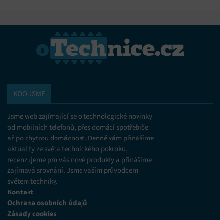
KDO JSME
Jsme web zajímající se o technologické novinky
od mobilních telefonů, přes domácí spotřebiče
až po chytrou domácnost. Denně vám přinášíme
aktuality ze světa technického pokroku,
recenzujeme pro vás nové produkty a přinášíme
zajímavá srovnání. Jsme vaším průvodcem
světem techniky.
Kontakt
Ochrana osobních údajů
Zásady cookies