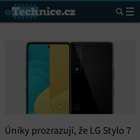
Hledat
Úniky prozrazují, že LG Stylo 7