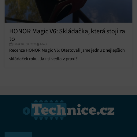
HONOR Magic V6: Skládačka, která stojí za
to
Pátek 07. 08. 2026
Adéla
Recenze HONOR Magic V6: Otestovali jsme jednu z nejlepších
skládaček roku. Jak si vedla v praxi?