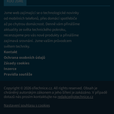
KDO JSME
Jsme web zajímající se o technologické novinky
od mobilních telefonů, přes domácí spotřebiče
až po chytrou domácnost. Denně vám přinášíme
aktuality ze světa technického pokroku,
recenzujeme pro vás nové produkty a přinášíme
zajímavá srovnání. Jsme vaším průvodcem
světem techniky.
Kontakt
Ochrana osobních údajů
Zásady cookies
Inzerce
Pravidla soutěže
Copyright © 2026 oTechnice.cz. All rights reserved. Obsah je
chráněný autorským zákonem a jeho šíření je zakázáno. V případě
dotazů nás prosím kontaktujte na
redakce@otechnice.cz
Nastavení souhlasu s cookies