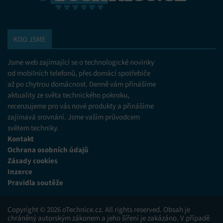
KDO JSME
Jsme web zajímající se o technologické novinky
od mobilních telefonů, přes domácí spotřebiče
až po chytrou domácnost. Denně vám přinášíme
aktuality ze světa technického pokroku,
recenzujeme pro vás nové produkty a přinášíme
zajímavá srovnání. Jsme vaším průvodcem
světem techniky.
Kontakt
Ochrana osobních údajů
Zásady cookies
Inzerce
Pravidla soutěže
Copyright © 2026 oTechnice.cz. All rights reserved. Obsah je
chráněný autorským zákonem a jeho šíření je zakázáno. V případě