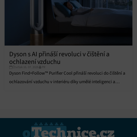
Dyson s AI přináší revoluci v čištění a
ochlazení vzduchu
Čtvrtek 16. 07. 2026
PR
Dyson Find+Follow™ Purifier Cool přináší revoluci do čištění a
ochlazování vzduchu v interiéru díky umělé inteligenci a
pokročilým funkcím.