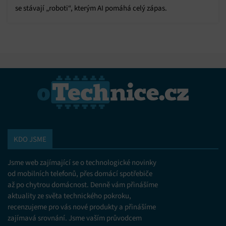
se stávají „roboti“, kterým AI pomáhá celý zápas.
KDO JSME
Jsme web zajímající se o technologické novinky
od mobilních telefonů, přes domácí spotřebiče
až po chytrou domácnost. Denně vám přinášíme
aktuality ze světa technického pokroku,
recenzujeme pro vás nové produkty a přinášíme
zajímavá srovnání. Jsme vaším průvodcem