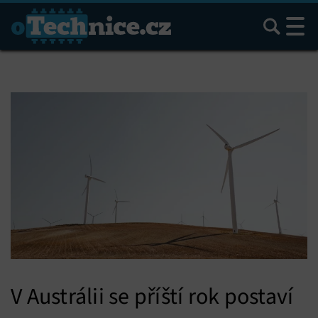
Hledat
V Austrálii se příští rok postaví