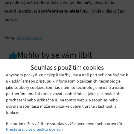
by podle výpočtů odborníků na energetiku měly obyvatelům
spotřební cenu elektřiny
Austrálie snižovat
. To však nějaký čas
potrvá.
Zdroj:
theverge.com
Mohlo by se vám líbit
Souhlas s použitím cookies
Abychom poskytli co nejlepší služby, my a naši partneři používáme k
ukládání a/nebo přístupu k informacím o zařízeních, technologie
jako soubory cookies. Souhlas s těmito technologiemi nám a našim
partnerům umožní zpracovávat osobní údaje, jako je chování při
procházení nebo jedinečná ID na tomto webu. Nesouhlas nebo
odvolání souhlasu může nepříznivě ovlivnit určité vlastnosti a
funkce.
Kliknutím níže vyjádřete souhlas s výše uvedeným nebo proveďte
Přečtěte si více o těchto účelech
podrobnější rozhodnutí. Vaše volby budou použity pouze na tomto