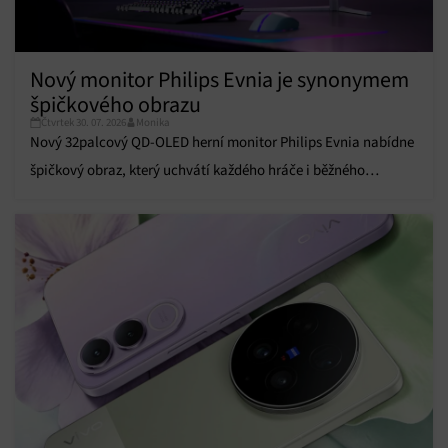
Nový monitor Philips Evnia je synonymem
špičkového obrazu
Čtvrtek 30. 07. 2026
Monika
Nový 32palcový QD-OLED herní monitor Philips Evnia nabídne
špičkový obraz, který uchvátí každého hráče i běžného
uživatele.