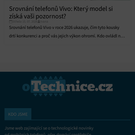
Srovnání telefonů Vivo: Který model si
získá vaši pozornost?
Středa 15. 07. 2026
Ivana
Srovnání telefonů Vivo v roce 2026 ukazuje, čím tyto kousky
drtí konkurenci a proč vás jejich výkon ohromí. Kdo ovládl náš
test?
KDO JSME
Jsme web zajímající se o technologické novinky
od mobilních telefonů, přes domácí spotřebiče