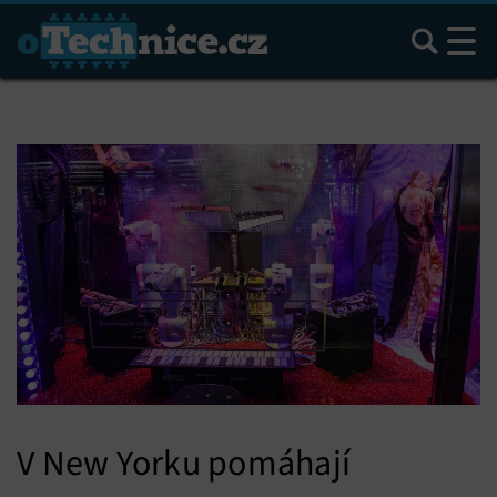
Hledat
V New Yorku pomáhají