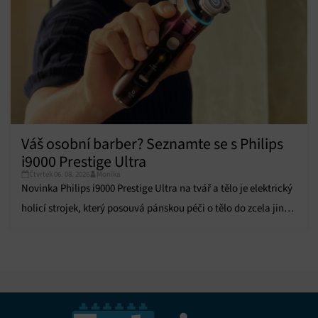
Váš osobní barber? Seznamte se s Philips
i9000 Prestige Ultra
Čtvrtek 06. 08. 2026
Monika
Novinka Philips i9000 Prestige Ultra na tvář a tělo je elektrický
holicí strojek, který posouvá pánskou péči o tělo do zcela jiné
dimenze.