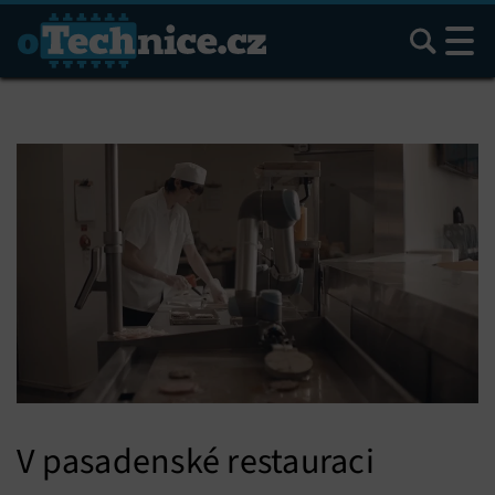
Hledat
V pasadenské restauraci