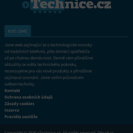
KDO JSME
Jsme web zajímající se o technologické novinky
od mobilních telefonů, přes domácí spotřebiče
až po chytrou domácnost. Denně vám přinášíme
aktuality ze světa technického pokroku,
recenzujeme pro vás nové produkty a přinášíme
zajímavá srovnání. Jsme vaším průvodcem
světem techniky.
Kontakt
Ochrana osobních údajů
Zásady cookies
Inzerce
Pravidla soutěže
Copyright © 2026 oTechnice.cz. All rights reserved. Obsah je