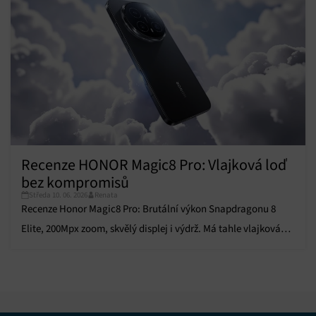
Recenze HONOR Magic8 Pro: Vlajková loď
bez kompromisů
Středa 10. 06. 2026
Renata
Recenze Honor Magic8 Pro: Brutální výkon Snapdragonu 8
Elite, 200Mpx zoom, skvělý displej i výdrž. Má tahle vlajková
loď vůbec slabiny?