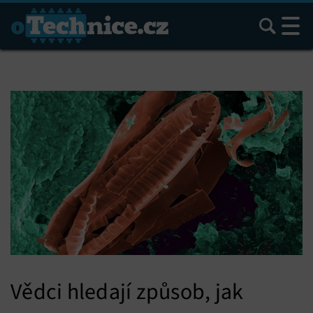
Hledat
Vědci hledají způsob, jak