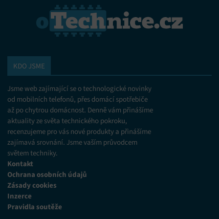
KDO JSME
Jsme web zajímající se o technologické novinky
od mobilních telefonů, přes domácí spotřebiče
až po chytrou domácnost. Denně vám přinášíme
aktuality ze světa technického pokroku,
recenzujeme pro vás nové produkty a přinášíme
zajímavá srovnání. Jsme vaším průvodcem
světem techniky.
Kontakt
Ochrana osobních údajů
Zásady cookies
Inzerce
Pravidla soutěže